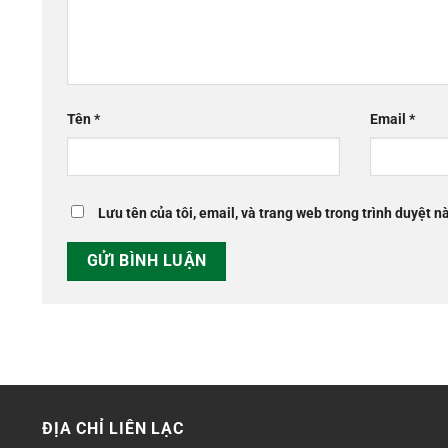
Tên
*
Email
*
Lưu tên của tôi, email, và trang web trong trình duyệt nà
ĐỊA CHỈ LIÊN LẠC