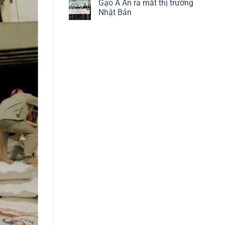
Gạo A An ra mắt thị trường
Nhật Bản