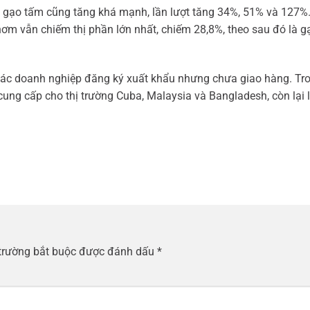
à gạo tấm cũng tăng khá mạnh, lần lượt tăng 34%, 51% và 127%
ơm vẫn chiếm thị phần lớn nhất, chiếm 28,8%, theo sau đó là g
 các doanh nghiệp đăng ký xuất khẩu nhưng chưa giao hàng. Tro
cung cấp cho thị trường Cuba, Malaysia và Bangladesh, còn lại 
trường bắt buộc được đánh dấu
*