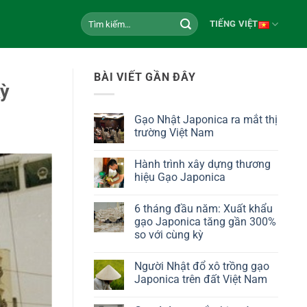
Tìm
TIẾNG VIỆT
kiếm:
BÀI VIẾT GẦN ĐÂY
kỳ
Gạo Nhật Japonica ra mắt thị
trường Việt Nam
Hành trình xây dựng thương
hiệu Gạo Japonica
6 tháng đầu năm: Xuất khẩu
gạo Japonica tăng gần 300%
so với cùng kỳ
Người Nhật đổ xô trồng gạo
Japonica trên đất Việt Nam