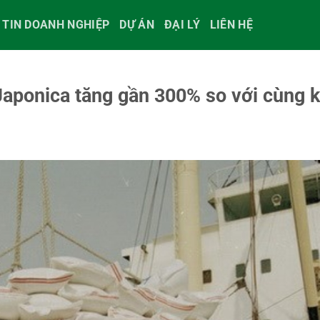
 TIN DOANH NGHIỆP
DỰ ÁN
ĐẠI LÝ
LIÊN HỆ
Japonica tăng gần 300% so với cùng 