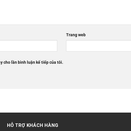
Trang web
y cho lần bình luận kế tiếp của tôi.
HỖ TRỢ KHÁCH HÀNG