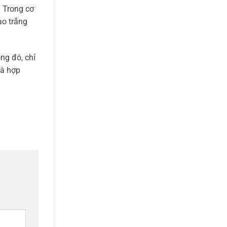
. Trong cơ
ạo trắng
ng đó, chỉ
là hợp