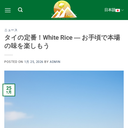
Skip
to
日本語
content
ニュース
タイの定番！White Rice ― お手頃で本場
の味を楽しもう
POSTED ON
1月 25, 2026
BY
ADMIN
25
1月