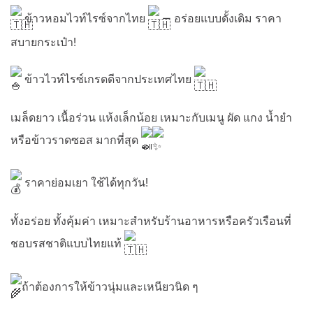
ข้าวหอมไวท์ไรซ์จากไทย
— อร่อยแบบดั้งเดิม ราคา
สบายกระเป๋า!
ข้าวไวท์ไรซ์เกรดดีจากประเทศไทย
เมล็ดยาว เนื้อร่วน แห้งเล็กน้อย เหมาะกับเมนู ผัด แกง น้ำยำ
หรือข้าวราดซอส มากที่สุด
ราคาย่อมเยา ใช้ได้ทุกวัน!
ทั้งอร่อย ทั้งคุ้มค่า เหมาะสำหรับร้านอาหารหรือครัวเรือนที่
ชอบรสชาติแบบไทยแท้
ถ้าต้องการให้ข้าวนุ่มและเหนียวนิด ๆ